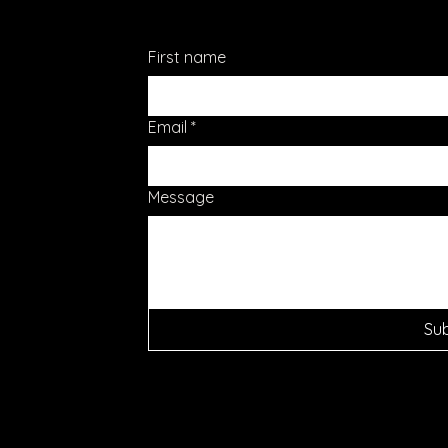
First name
Email
*
Message
Su